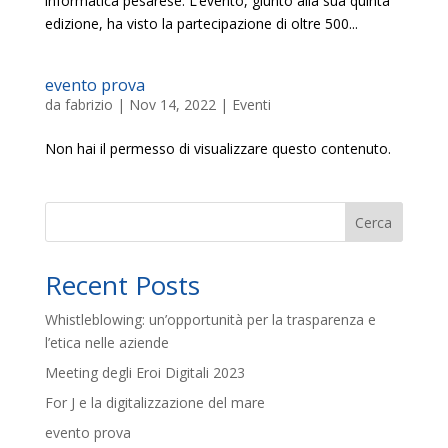
informatica pesarese. L’evento, giunto alla sua quinta
edizione, ha visto la partecipazione di oltre 500...
evento prova
da
fabrizio
|
Nov 14, 2022
|
Eventi
Non hai il permesso di visualizzare questo contenuto.
Cerca
Recent Posts
Whistleblowing: un’opportunità per la trasparenza e
l’etica nelle aziende
Meeting degli Eroi Digitali 2023
For J e la digitalizzazione del mare
evento prova