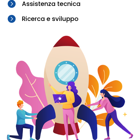

Assistenza tecnica

Ricerca e sviluppo