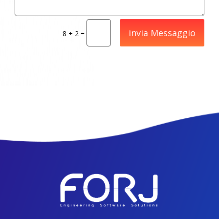
invia Messaggio
=
8 + 2