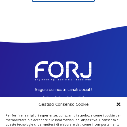
Seguici sui nostri canali social !
Gestisci Consenso Cookie
Contatti
Per fornire le migliori esperienze, utilizziamo tecnologie come i cookie per
memorizzare e/o accedere alle informazioni del dispositivo. Il consenso a
Sede Legale e Operativa
:
queste tecnologie ci permetterà di elaborare dati come il comportamento