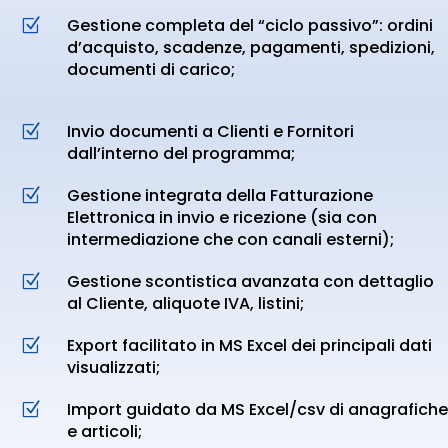
Gestione completa del “ciclo passivo”: ordini
Z
d’acquisto, scadenze, pagamenti, spedizioni,
documenti di carico;
Invio documenti a Clienti e Fornitori
Z
dall’interno del programma;
Gestione integrata della Fatturazione
Z
Elettronica in invio e ricezione (sia con
intermediazione che con canali esterni);
Gestione scontistica avanzata con dettaglio
Z
al Cliente, aliquote IVA, listini;
Export facilitato in MS Excel dei principali dati
Z
visualizzati;
Import guidato da MS Excel/csv di anagrafiche
Z
e articoli;